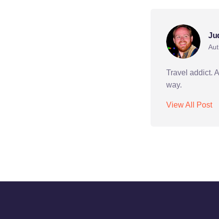
Ju
Aut
Travel addict. 
way.
View All Post