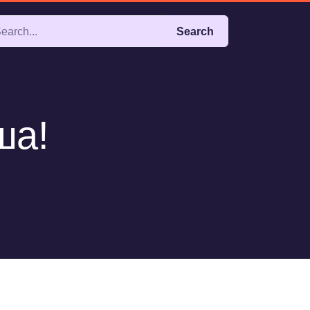
Search
ша!