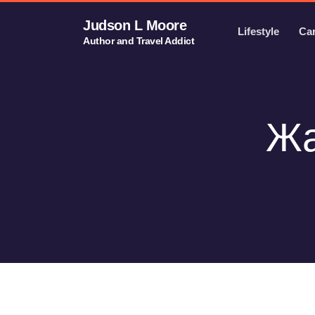
Judson L Moore
Lifestyle
Ca
Author and Travel Addict
Жа