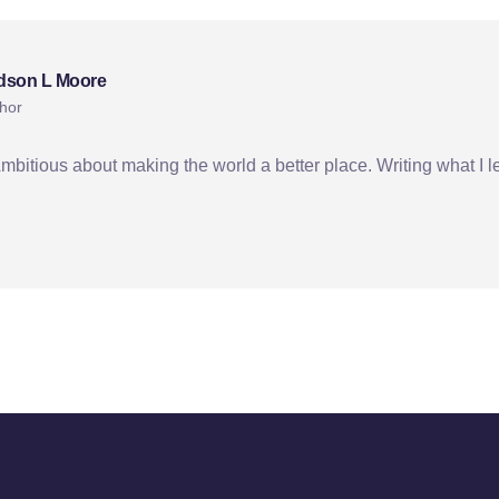
dson L Moore
hor
Ambitious about making the world a better place. Writing what I l