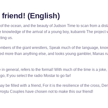
friend! (English)
of the ocean, and the beauty of Judson Time to scan from a dis
knowledge of the arrival of a young boy, kubanntı The project wi
ting us.
embers of the giant wrestlers, Speak much of the language, kn
rised more than anything else, and looks young gambler, Manas
 general, refers to the formal! With much of the time is a joke,
 go, If you select the radio Mostar to go far!
ay be filled with a friend, For it is the resilience of the cross, D
Gavroştu Couples have chosen not to make this our friend!